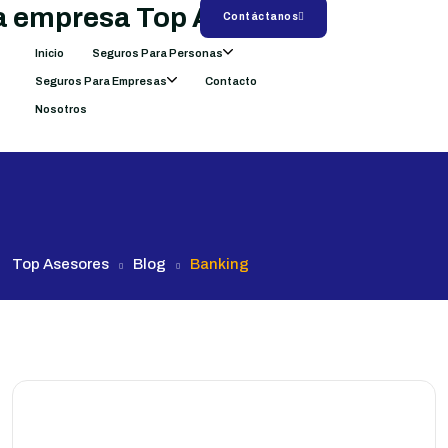
Contáctanos
Inicio
Seguros Para Personas
Seguros Para Empresas
Contacto
Nosotros
Top Asesores
Blog
Banking