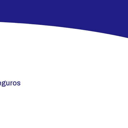
eguros