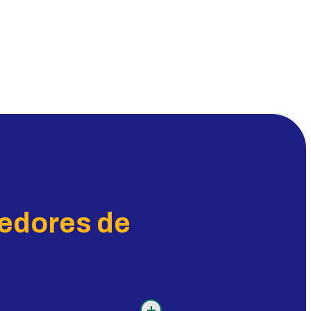
redores de