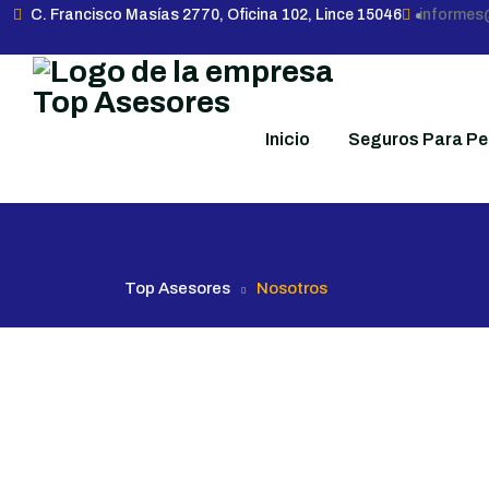
C. Francisco Masías 2770, Oficina 102, Lince 15046
informe
Inicio
Seguros Para P
Top Asesores
Nosotros