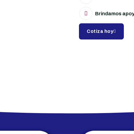
Brindamos apoyo
Cotiza hoy