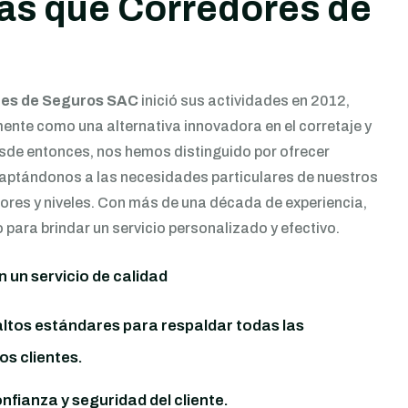
s que Corredores de
res de Seguros SAC
inició sus actividades en 2012,
nte como una alternativa innovadora en el corretaje y
sde entonces, nos hemos distinguido por ofrecer
aptándonos a las necesidades particulares de nuestros
tores y niveles. Con más de una década de experiencia,
ara brindar un servicio personalizado y efectivo.
un servicio de calidad
tos estándares para respaldar todas las
s clientes.
nfianza y seguridad del cliente.