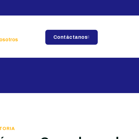
Contáctanos
osotros
TORIA