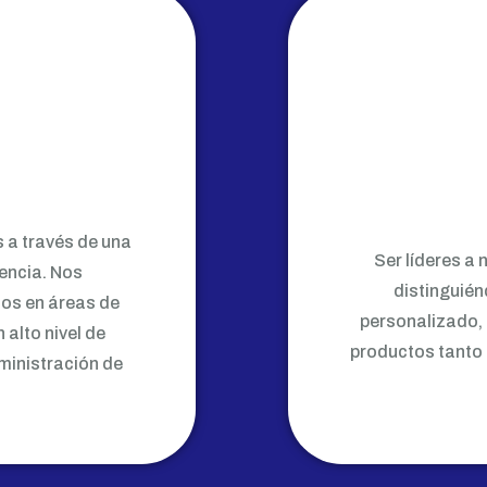
 a través de una
Ser líderes a 
encia. Nos
distinguién
tos en áreas de
personalizado, 
 alto nivel de
productos tanto 
ministración de