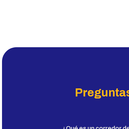
Preguntas
¿Qué es un corredor d