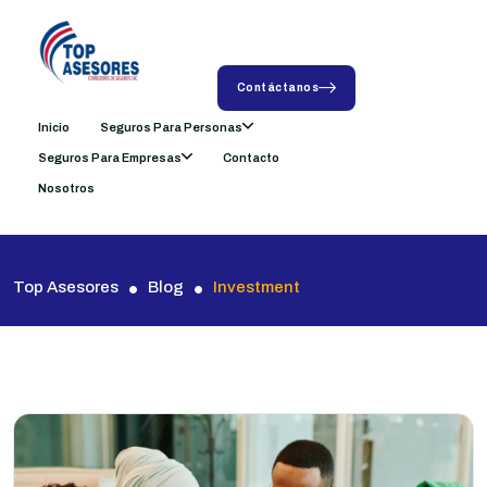
Contáctanos
Inicio
Seguros Para Personas
Seguros Para Empresas
Contacto
Nosotros
Top Asesores
Blog
Investment