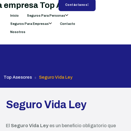
Contáctanos
Inicio
Seguros Para Personas
Seguros Para Empresas
Contacto
Nosotros
Top Asesores
Seguro Vida Ley
Seguro Vida Ley
El
Seguro Vida Ley
es un beneficio obligatorio que